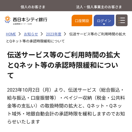
個人のお客さま
法人・個人事業主のお客さま
口座開設
ログイン
HOME
お知らせ
2023年度
伝送サービス等のご利用時間の拡大
とQネット等の承認時限緩和について
伝送サービス等のご利用時間の拡大
とQネット等の承認時限緩和につい
て
2023年10月2日（月）より、伝送サービス（総合振込・
給与振込・口座振替等）・ペイジー収納（税金・公共料
金等の支払い）の取扱時間の拡大と、Qネット・Qネッ
ト域外・地銀自動会計の承認時限を緩和しますのでお知
らせいたします