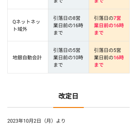
まで
まで
引落日の8営
引落日の
7営
Qネットネッ
業日前の16時
業日前の16時
ト域外
まで
まで
引落日の5営
引落日の5営
地銀自動会計
業日前の10時
業日前の
16時
まで
まで
改定日
2023年10月2日（月）より