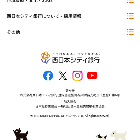
地域貢献・文化・SDGs
西日本シティ銀行について・採用情報
その他
商号等
株式会社西日本シティ銀行 登録金融機関 福岡財務支局長（登金）第6号
加入協会
日本証券業協会 一般社団法人金融先物取引業協会
© THE NISHI-NIPPON CITY BANK, LTD. All rights reserved.