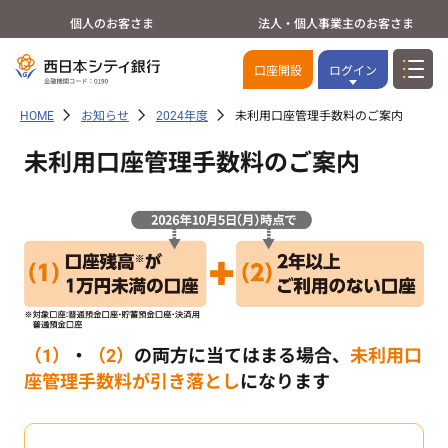
個人のお客さま
法人・個人事業主のお客さま
口座開設
ログイン
HOME
お知らせ
2024年度
未利用口座管理手数料のご案内
未利用口座管理手数料のご案内
（1）
・
（2）
の両方に当てはまる場合、
未利用口
座管理手数料が引き落とし
になります