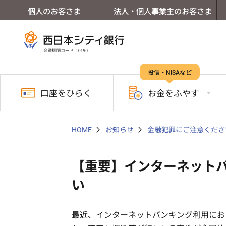
個人のお客さま
法人・個人事業主のお客さま
投信・NISAなど
口座を
ひらく
お金を
ふやす
HOME
お知らせ
金融犯罪にご注意くださ
【重要】インターネット
い
最近、インターネットバンキング利用にお