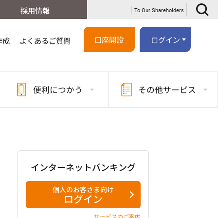
採用情報
To Our Shareholders
口座開設
ログイン
作成
よくあるご質問
便利に
つかう
その他
サービス
インターネットバンキング
個人のお客さま向け
ログイン
サービスのご案内