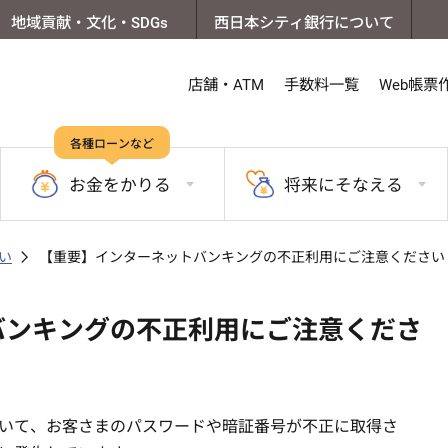
地域貢献・文化・SDGs
西日本シティ銀行について
店舗・ATM
手数料一覧
Web帳票
各種ローンなど
お金を
かりる
将来に
そなえる
い
【重要】インターネットバンキングの不正利用にご注意ください
バンキングの不正利用にご注意くださ
いて、お客さまのパスワードや暗証番号が不正に取得さ