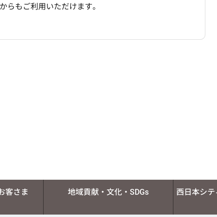
からも
ご利用いただけます。
お客さま
地域貢献・文化・SDGs
西日本シテ