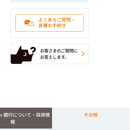
よくあるご質問・
各種お手続き
ィ銀行について・採用情
その他
報