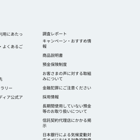
調査レポート
利用にあたっ
キャンペーン・おすすめ情
報
・よくあるご
商品説明書
預金保険制度
お客さまの声に対する取組
みについて
先
金融犯罪にご注意ください
ャラリー
採用情報
ディア公式ア
長期間使用していない預金
等のお取り扱いについて
信託契約代理店にかかる掲
示
日本銀行による気候変動対