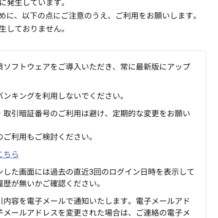
に発生しています。
ために、以下の点にご注意のうえ、ご利用をお願いします。
生しておりません。
策ソフトウェアをご導入いただき、常に最新版にアップ
バンキングを利用しないでください。
・取引暗証番号のご利用は避け、定期的な変更をお願い
のご利用もご検討ください。
こちら
ンした画面には過去の直近3回のログイン日時を表示して
履歴が無いかご確認ください。
引内容を電子メールで通知いたします。電子メールアド
子メールアドレスを変更された場合は、ご連絡の電子メ