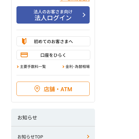
法人のお客さま向け
法人ログイン
初めてのお客さまへ
口座をひらく
主要手数料一覧
金利･為替相場
店舗・ATM
お知らせ
お知らせTOP