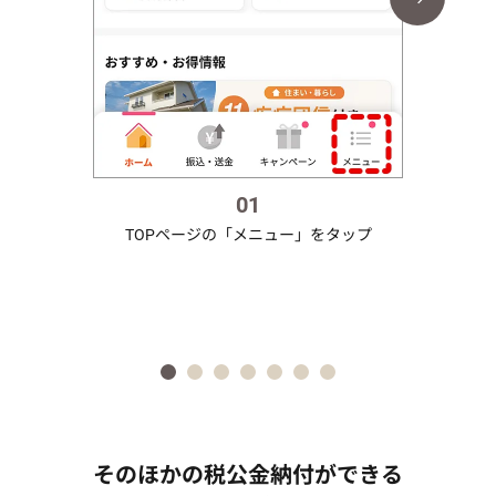
01
TOPページの「メニュー」をタップ
「送
「税公金支
そのほかの税公金納付ができる