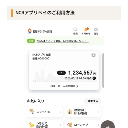
NCBアプリペイのご利用方法