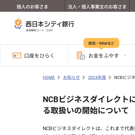
個人のお客さま
法人・個人事業主のお客さま
投信・NISAなど
口座を
ひらく
お金を
ふやす
HOME
お知らせ
2024年度
NCBビジ
NCBビジネスダイレクト
る取扱いの開始について
NCBビジネスダイレクトは、これまで代