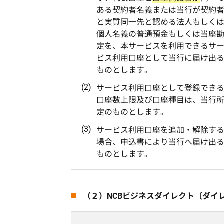
ある契約者名義または当行が契約
と実質同一先と認める法人もしく
個人名義の普通預金もしくは当座
定を、本サービスを利用できるサ
ビス利用口座として当行に届け出
ものとします。
サービス利用口座として登録でき
口座数上限及び口座種目は、当行
定のものとします。
サービス利用口座を追加・解除す
場合、申込書により当行へ届け出
ものとします。
（２）NCBビジネスダイレクト〔ダイ