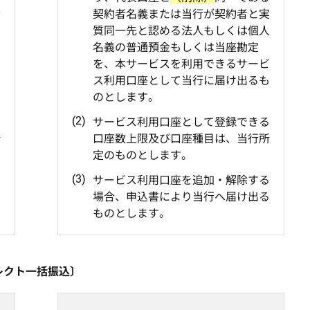
者
契約者名義または当行が契約者と実
は
質同一先と認める法人もしくは個人
勘
名義の普通預金もしくは当座勘定
ー
を、本サービスを利用できるサービ
る
ス利用口座として当行に届け出るも
のとします。
る
サービス利用口座として登録できる
所
口座数上限及び口座種目は、当行所
定のものとします。
る
サービス利用口座を追加・解除する
る
場合、申込書により当行へ届け出る
ものとします。
レクト一括振込〕