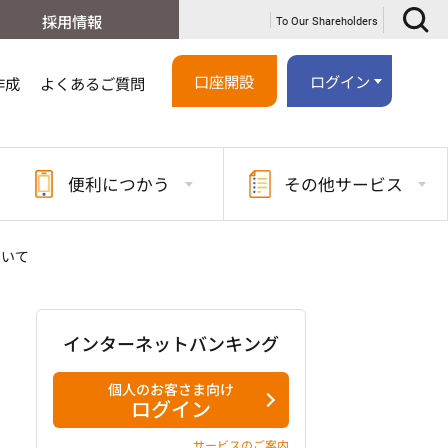
採用情報
To Our Shareholders
口座開設
ログイン
作成
よくあるご質問
便利に
つかう
その他
サービス
ついて
インターネットバンキング
個人のお客さま向け
ログイン
サービスのご案内