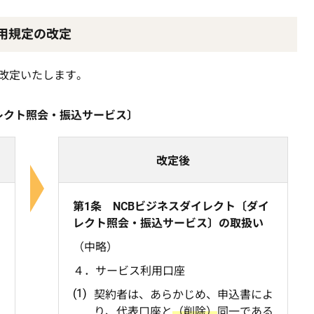
用規定の改定
り改定いたします。
イレクト照会・振込サービス〕
改定後
第1条 NCBビジネスダイレクト〔ダイ
レクト照会・振込サービス〕の取扱い
（中略）
４．サービス利用口座
よ
契約者は、あらかじめ、申込書によ
で
り、代表口座と
（削除）
同一である