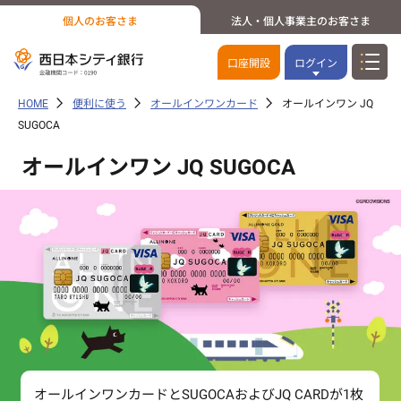
個人のお客さま
法人・個人事業主のお客さま
口座開設
ログイン
HOME
便利に使う
オールインワンカード
オールインワン JQ
SUGOCA
オールインワン JQ SUGOCA
オールインワンカードとSUGOCAおよびJQ CARDが1枚