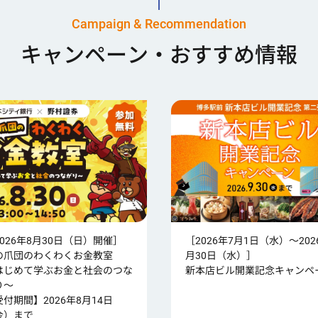
Campaign & Recommendation
キャンペーン・おすすめ情報
2026年8月30日（日）開催］
［2026年7月1日（水）～202
の爪団のわくわくお金教室
月30日（水）］
はじめて学ぶお金と社会のつな
新本店ビル開業記念キャンペ
り～
受付期間】2026年8月14日
金）まで