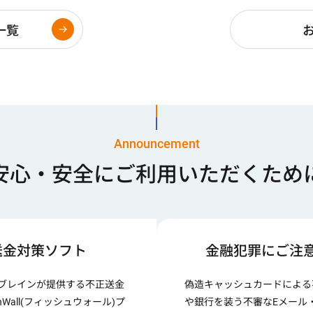
一覧
Announcement
安心・安全に
ご利用いただくため
送金対策ソフト
金融犯罪にご注
ブレインが提供する不正送金
偽造キャッシュカードによる
hWall(フィッシュウォール)プ
や銀行を装う不審なEメール