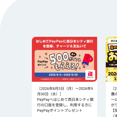
［2026年8月3日（月）～2026年9
［
月30日（水）］
鷹
PayPayへはじめて西日本シティ銀
～
行の口座を登録し、利用する方に
が
PayPayポイントプレゼント
【
（