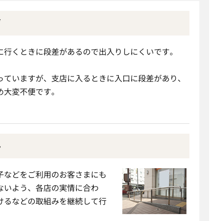
声
に行くときに段差があるので出入りしにくいです。
っていますが、支店に入るときに入口に段差があり、
め大変不便です。
み
子などをご利用のお客さまにも
ないよう、各店の実情に合わ
けるなどの取組みを継続して行