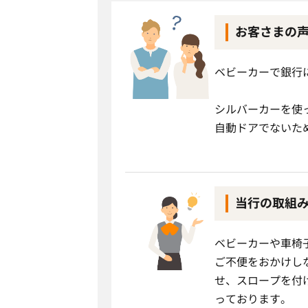
お客さまの
ベビーカーで銀行
シルバーカーを使
自動ドアでないた
当行の取組
ベビーカーや車椅
ご不便をおかけし
せ、スロープを付
っております。