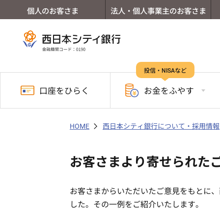
個人のお客さま
法人・個人事業主のお客さま
投信・NISAなど
口座を
ひらく
お金を
ふやす
HOME
西日本シティ銀行について・採用情報
お客さまより寄せられた
お客さまからいただいたご意見をもとに、
した。その一例をご紹介いたします。