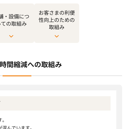
お客さまの利便
舗・設備につ
性向上のための
いての取組み
取組み
時間縮減への取組み
声
す。
が混んでいます。