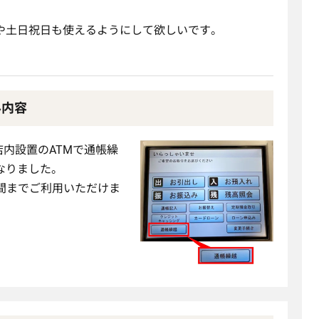
や土日祝日も使えるようにして欲しいです。
み内容
、店内設置のATMで通帳繰
なりました。
時間までご利用いただけま