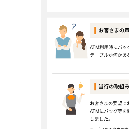
お客さまの
ATM利用時にバ
テーブルか何かあ
当行の取組
お客さまの要望に
ATMにバッグ等
しました。