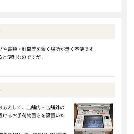
声
ッグや書類・封筒等を置く場所が無く不便です。
ると便利なのですが。
み
お応えして、店舗内・店舗外の
を置けるお手荷物置きを設置いた