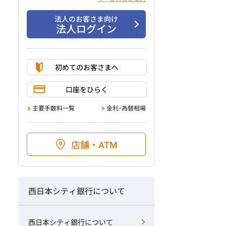
法人のお客さま向け
法人ログイン
初めてのお客さまへ
口座をひらく
主要手数料一覧
金利･為替相場
店舗・ATM
西日本シティ銀行について
西日本シティ銀行について