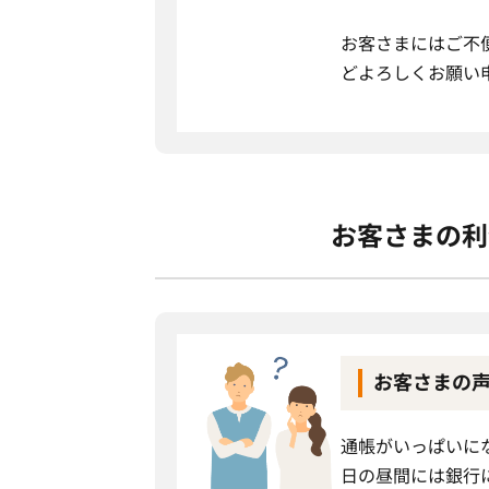
お客さまにはご不
どよろしくお願い
お客さまの利
お客さまの
通帳がいっぱいに
日の昼間には銀行