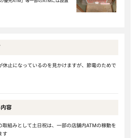
の優先ATM」等一部のATMには設置
声
Mが休止になっているのを見かけますが、節電のためで
み内容
の取組みとして土日祝は、一部の店舗内ATMの稼動を
ます