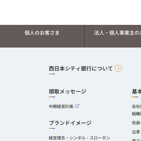
個人のお客さま
法人・個人事業主の
西日本シティ銀行について
頭取メッセージ
基
中期経営計画
会社
組織
ブランドイメージ
役員
沿革
経営理念・シンボル・スローガン