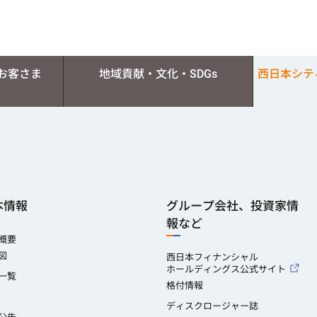
お客さま
地域貢献・文化・SDGs
西日本シテ
本情報
グループ会社、投資家情
報など
概要
図
西日本フィナンシャル
ホールディングス公式サイト
一覧
格付情報
ディスクロージャー誌