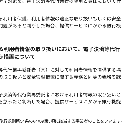
ティ対策を、電子決済等代行業者の費用と責任において行
る利用者保護、利用者情報の適正な取り扱いもしくは安全
問題があると判断した場合、提供サービスにかかる銀行機
る利用者情報の取り扱いにおいて、電子決済等代行
う措置について
等代行業再委託者（※）に対して利用者情報を提供する場
の取り扱いと安全管理措置に関する義務と同等の義務を課
子決済等代行業再委託者における利用者情報の取り扱いと
を怠ったと判断した場合、提供サービスにかかる銀行機能
行規則第34条の64の9第3項に該当する事業者のことをいいます。