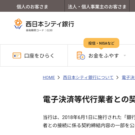
個人のお客さま
法人・個人事業主のお客さま
投信・NISAなど
口座を
ひらく
お金を
ふやす
HOME
西日本シティ銀行について
電子決
電子決済等代行業者との
当行は、2018年6月1日に施行された「
者との接続に係る契約締結内容の一部を公