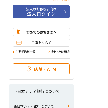
法人のお客さま向け
法人ログイン
初めてのお客さまへ
口座をひらく
主要手数料一覧
金利･為替相場
店舗・ATM
西日本シティ銀行について
西日本シティ銀行について