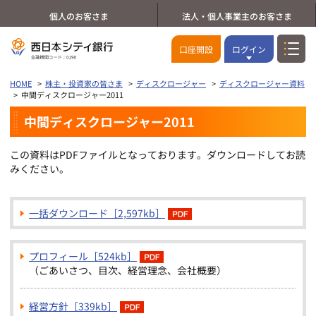
個人のお客さま
法人・個人事業主のお客さま
口座開設
ログイン
HOME
株主・投資家の皆さま
ディスクロージャー
ディスクロージャー資料
中間ディスクロージャー2011
中間ディスクロージャー2011
この資料はPDFファイルとなっております。ダウンロードしてお読
みください。
一括ダウンロード［2,597kb］
プロフィール［524kb］
（ごあいさつ、目次、経営理念、会社概要）
経営方針［339kb］