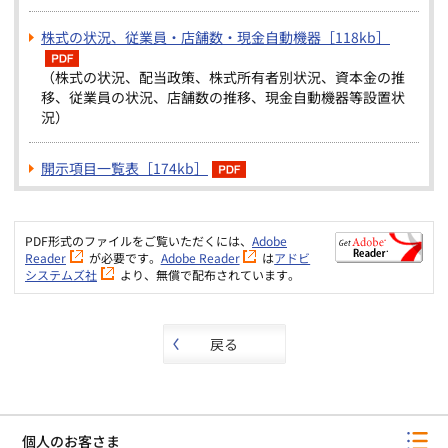
株式の状況、従業員・店舗数・現金自動機器［118kb］
（株式の状況、配当政策、株式所有者別状況、資本金の推
移、従業員の状況、店舗数の推移、現金自動機器等設置状
況）
開示項目一覧表［174kb］
PDF形式のファイルをご覧いただくには、
Adobe
Reader
が必要です。
Adobe Reader
は
アドビ
システムズ社
より、無償で配布されています。
戻る
個人のお客さま