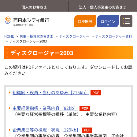
個人のお客さま
法人・個人事業主のお客さま
口座開設
ログイン
HOME
株主・投資家の皆さま
ディスクロージャー
ディスクロージャー資料
ディスクロージャー2003
ディスクロージャー2003
この資料はPDFファイルとなっております。ダウンロードしてお読
みください。
組織図・役員・当行のあゆみ［215kb］
主要経営指標・業務内容［82kb］
（主要な経営指標等の推移（単体）、主要な業務内容）
企業集団等の概況・状況［129kb］
（企業集団の事業の内容、企業集団の事業系統図、子会社・