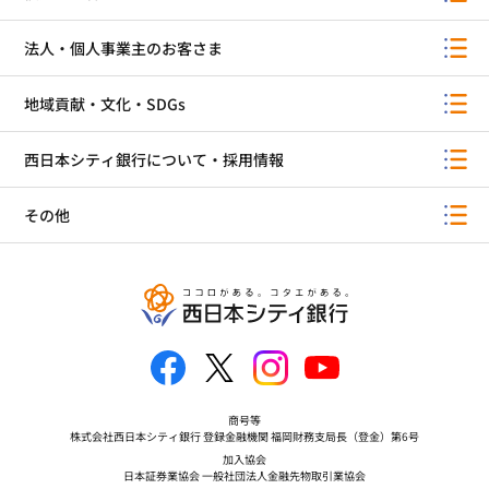
法人・個人事業主のお客さま
地域貢献・文化・SDGs
西日本シティ銀行について・採用情報
その他
商号等
株式会社西日本シティ銀行 登録金融機関 福岡財務支局長（登金）第6号
加入協会
日本証券業協会 一般社団法人金融先物取引業協会