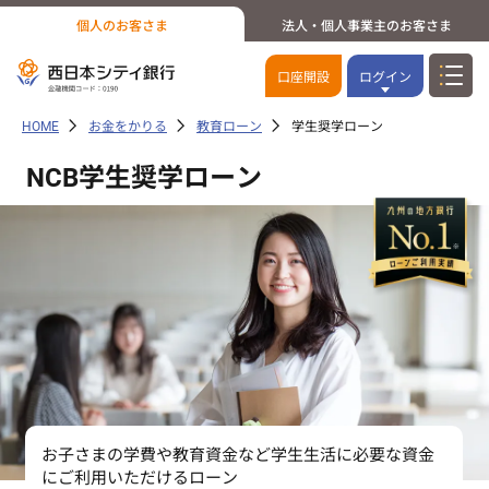
個人のお客さま
法人・個人事業主のお客さま
口座開設
ログイン
HOME
お金をかりる
教育ローン
学生奨学ローン
NCB学生奨学ローン
お子さまの学費や教育資金など学生生活に必要な資金
にご利用いただけるローン