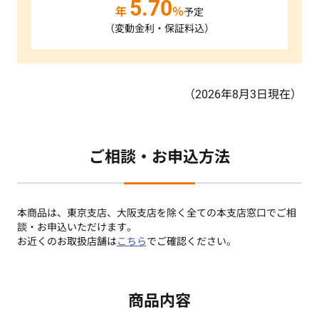
5.70
年
％
予定
（変動金利・保証料込）
（2026年8月3日現在）
ご相談・お申込方法
本商品は、東京支店、大阪支店を除く全ての本支店窓口でご相
談・お申込いただけます。
お近くのお取扱店舗は
こちら
でご確認ください。
商品内容