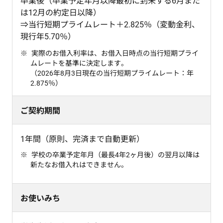
卒業後（卒業予定年月以降最初に到来する6月また
は12月の約定日以降）
⇒当行短期プライムレート＋2.825％（変動金利、
現行年5.70％）
実際のお借入利率は、お借入日時点の当行短期プライ
ムレートを基準に決定します。
（2026年8月3日現在の当行短期プライムレート：年
2.875％）
ご契約期間
1年間（原則、完済まで自動更新）
学校の卒業予定年月（最長4年2ヶ月後）の翌月以降は
新たなお借入れはできません。
お使いみち