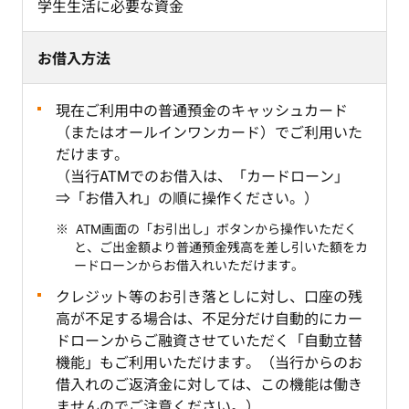
学生生活に必要な資金
お借入方法
現在ご利用中の普通預金のキャッシュカード
（またはオールインワンカード）でご利用いた
だけます。
（当行ATMでのお借入は、「カードローン」
⇒「お借入れ」の順に操作ください。）
ATM画面の「お引出し」ボタンから操作いただく
と、ご出金額より普通預金残高を差し引いた額をカ
ードローンからお借入れいただけます。
クレジット等のお引き落としに対し、口座の残
高が不足する場合は、不足分だけ自動的にカー
ドローンからご融資させていただく「自動立替
機能」もご利用いただけます。（当行からのお
借入れのご返済金に対しては、この機能は働き
ませんのでご注意ください。）