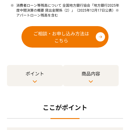
消費者ローン等残高について 全国地方銀行協会「地方銀行2025年
度中間決算の概要 貸出金関係（2）」（2025年12月17日公表）※
アパートローン残高を含む
ご相談・お申し込み方法は
こちら
ポイント
商品内容
ここがポイント