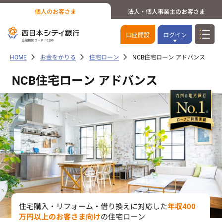
個人のお客さま
法人・個人事業主のお客さま
口座開設
ログイン
HOME
お金をかりる
住宅ローン
NCB住宅ローン アドバンス
NCB住宅ローン アドバンス
住宅購入・リフォーム・借り換えに対応した
年収400
万円以上のお客さま向け
の住宅ローン