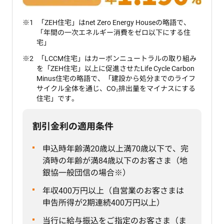
「ZEH住宅」はnet Zero Energy Houseの略語で、
「年間の一次エネルギー消費をゼロ以下にする住
宅」
「LCCM住宅」はカーボンニュートラルの取り組み
を「ZEH住宅」以上に促進させたLife Cycle Carbon
Minus住宅の略語で、「建設から処分までのライフ
サイクル全体を通じ、CO₂排出量をマイナスにする
住宅」です。
割引金利の適用条件
申込時年齢満20歳以上満70歳以下で、完
済時の年齢が満84歳以下のお客さま（地
銀協一般団信の場合※）
年収400万円以上（自営業のお客さまは
申告所得が2期連続400万円以上）
当行に給与振込をご指定のお客さま（ま