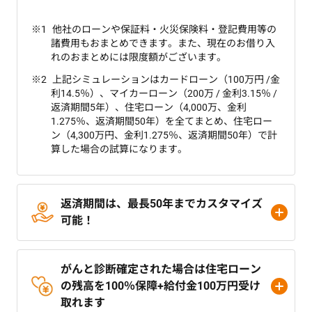
他社のローンや保証料・火災保険料・登記費用等の
諸費用もおまとめできます。また、現在のお借り入
れのおまとめには限度額がございます。
上記シミュレーションはカードローン（100万円 /金
利14.5％）、マイカーローン（200万 / 金利3.15％ /
返済期間5年）、住宅ローン（4,000万、金利
1.275％、返済期間50年）を全てまとめ、住宅ロー
ン（4,300万円、金利1.275％、返済期間50年）で計
算した場合の試算になります。
返済期間は、最長50年までカスタマイズ
可能！
がんと診断確定された場合は住宅ローン
の残高を100％保障+給付金100万円受け
取れます