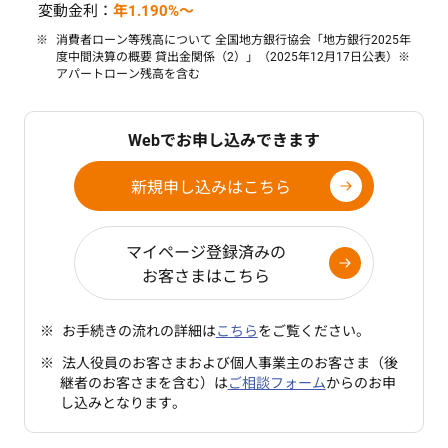
変動金利：
年1.190%～
消費者ローン等残高について 全国地方銀行協会「地方銀行2025年
度中間決算の概要 貸出金関係（2）」（2025年12月17日公表）※
アパートローン残高を含む
Webでお申し込みできます
新規申し込みはこちら
マイページ登録済みの
お客さまはこちら
お手続きの流れの詳細は
こちら
をご覧ください。
法人役員のお客さまおよび個人事業主のお客さま（後
継者のお客さまを含む）は
ご相談フォーム
からのお申
し込みとなります。