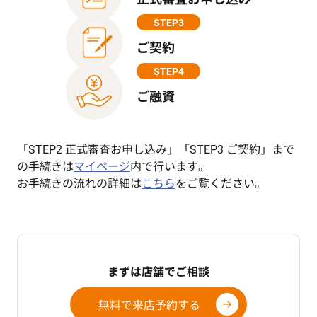
STEP3
ご契約
STEP4
ご融資
「STEP2 正式審査お申し込み」「STEP3 ご契約」まで
の手続きは
マイページ
内で行います。
お手続きの流れの詳細は
こちら
をご覧ください。
まずは店舗でご相談
無料で来店予約する