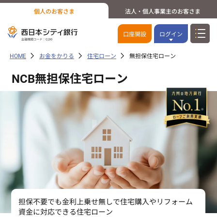
個人のお客さま
法人・個人事業主のお客さま
口座開設
ログイン
HOME
お金をかりる
住宅ローン
無担保住宅ローン
NCB無担保住宅ローン
担保不要でも金利上乗せ無しで住宅購入やリフォーム
資金に対応できる住宅ローン