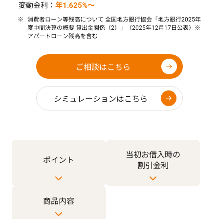
変動金利：
年1.625%～
消費者ローン等残高について 全国地方銀行協会「地方銀行2025年
度中間決算の概要 貸出金関係（2）」（2025年12月17日公表）※
アパートローン残高を含む
ご相談はこちら
シミュレーションはこちら
当初お借入時の
ポイント
割引金利
商品内容