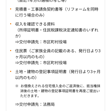
（直近1年分の通帳の写し等）
見積書・工事請負契約書等（リフォームを同時
に行う場合のみ）
収入を確認できる資料
（所得証明書・住民税課税決定通知書のいずれ
か）
⇒交付申請先：市区町村役場
住民票（ご家族全員の記載のある、発行日より3
ヶ月以内のもの）
⇒交付申請先：市区町村役場
土地・建物の登記事項証明書（発行日より3ヶ月
以内のもの）
お借換えされる住宅借入金のご返済後に、抵当権抹
消後の土地・建物の登記事項証明書を再度ご提出い
ただきます。
⇒交付申請先：法務局