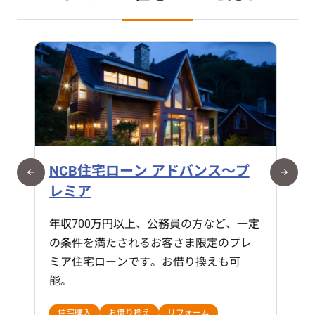
NCB建築名人
一般的な新築購入に伴う諸費用や、リフ
ォーム資金も一緒に申し込みできます。
住宅購入
リフォーム