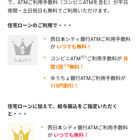
で、ATMご利用手数料（コンビニATMを含む）が平日
夜間・土日祝日も無料でご利用いただけます。
住宅ローンのご利用で・・・
西日本シティ銀行ATMご利用手数料
が
いつでも無料！
※1
コンビニATM
ご利用手数料が
月
※2
間1回
無料！
ゆうちょ銀行ATMご利用手数料が
110円割引！
住宅ローンに加えて、給与振込をご指定いただく
と・・・
西日本シティ銀行ATMご利用手数料
が
いつでも無料！