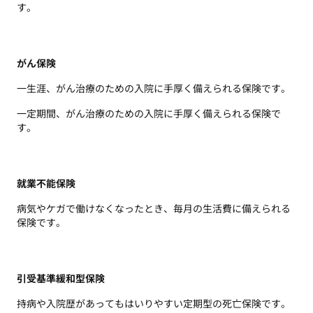
す。
がん保険
一生涯、がん治療のため
の入院に手厚く備えられ
る保険です。
一定期間、がん治療のた
めの入院に手厚く備えら
れる保険で
す。
就業不能保険
病気やケガで働けなく
なったとき、毎月の生活
費に備えられる
保険です。
引受基準緩和型保険
持病や入院歴があっても
はいりやすい定期型の死亡
保険です。