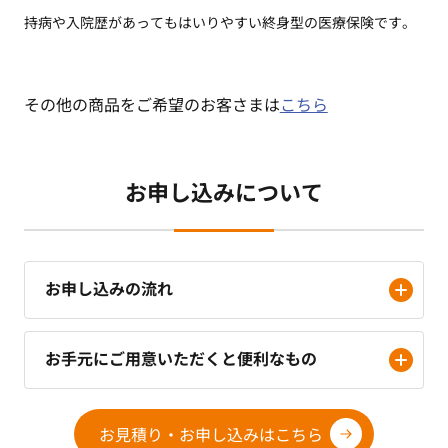
持病や入院歴があっても
はいりやすい終身型の医
療保険です。
その他の商品をご希望のお客さまは
こちら
お申し込みについて
お申し込みの流れ
お手元にご用意いただくと便利なもの
お見積り・お申し込みはこちら