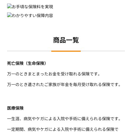
商品一覧
死亡保険（生命保険）
万一のとき
まとまったお金を
受け取れる保険です。
万一のとき
遺されたご家族が年金を
毎月受け取れる保険です。
医療保険
一生涯、病気やケガによ
る入院や手術に備えられ
る保険です。
一定期間、病気やケガに
よる入院や手術に備えら
れる保険で