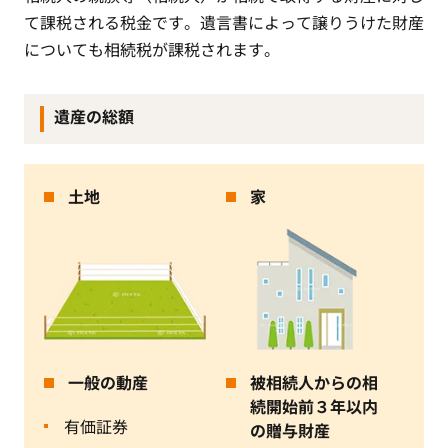
て課税される税金です。遺言書によって譲りうけた財産
についても相続税が課税されます。
遺産の総額
土地
家
一般の動産
被相続人からの相
続開始前３年以内
有価証券
の贈与財産