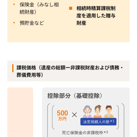
保険金（みなし相
相続時精算課税制
続財産）
度を適用した贈与
預貯金など
財産
課税価格（遺産の総額ー非課税財産および債務・
葬儀費用等）