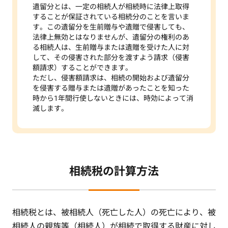
遺留分とは、一定の相続人が相続時に法律上取得
することが保証されている相続分のことを言いま
す。この遺留分を生前贈与や遺贈で侵害しても、
法律上無効とはなりませんが、遺留分の権利のあ
る相続人は、生前贈与または遺贈を受けた人に対
して、その侵害された部分を渡すよう請求（侵害
額請求）することができます。
ただし、侵害額請求は、相続の開始および遺留分
を侵害する贈与または遺贈があったことを知った
時から1年間行使しないときには、時効によって消
滅します。
相続税の計算方法
相続税とは、被相続人（死亡した人）の死亡により、被
相続人の親族等（相続人）が相続で取得する財産に対し