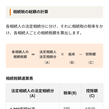
相続税の総額の計算
各相続人の法定相続分に分け、それに相続税の税率をか
け、各相続人ごとの相続税額を算出します。
相続税額速算表
法定相続人の法定相続分
控除額
税率(B)
(A)
(C)
10%