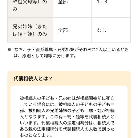
や祖父母等）の
全部
1／3
み
兄弟姉妹（また
全部
なし
は甥・姪）のみ
なお、子・直系尊属・兄弟姉妹がそれぞれ2人以上いるとき
は、原則として均等に分けます。
代襲相続人とは？
被相続人の子ども・兄弟姉妹が相続開始前に死亡
している場合には、被相続人の子どもの子ども＝
孫、被相続人の兄弟姉妹の子ども＝甥・姪が相続
人となります。この孫・甥・姪等を代襲相続人と
いいます。代襲相続人の法定相続分は、相続人で
ある親の法定相続分を代襲相続人の人数で割った
ものとなります。