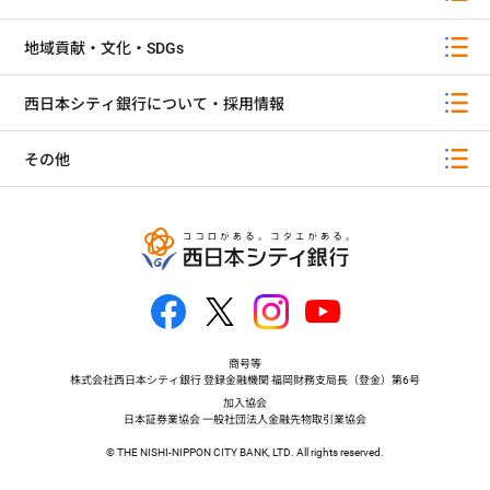
地域貢献・文化・SDGs
西日本シティ銀行について・採用情報
その他
商号等
株式会社西日本シティ銀行 登録金融機関 福岡財務支局長（登金）第6号
加入協会
日本証券業協会 一般社団法人金融先物取引業協会
© THE NISHI-NIPPON CITY BANK, LTD. All rights reserved.