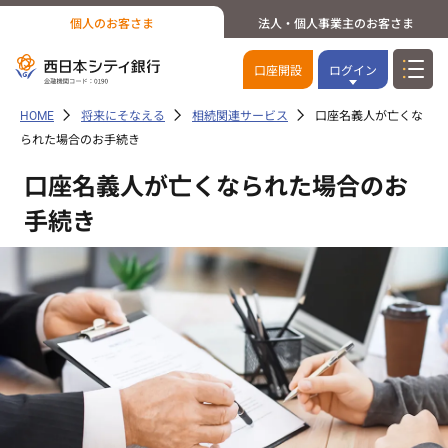
個人のお客さま
法人・個人事業主のお客さま
口座開設
ログイン
HOME
将来にそなえる
相続関連サービス
口座名義人が亡くな
られた場合のお手続き
口座名義人が亡くなられた場合のお
手続き