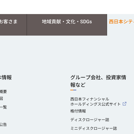
お客さま
地域貢献・文化・SDGs
西日本シテ
本情報
グループ会社、投資家情
報など
概要
図
西日本フィナンシャル
ホールディングス公式サイト
一覧
格付情報
ディスクロージャー誌
公告
ミニディスクロージャー誌