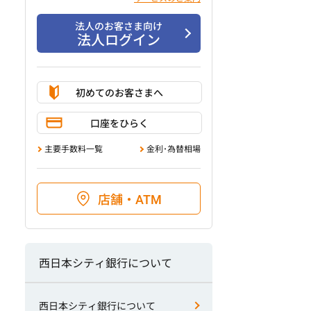
法人のお客さま向け
法人ログイン
初めてのお客さまへ
口座をひらく
主要手数料一覧
金利･為替相場
店舗・ATM
西日本シティ銀行について
西日本シティ銀行について