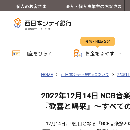
個人のお客さま
法人・個人事業主のお客さま
投信・NISAなど
口座を
ひらく
お金を
ふやす
HOME
西日本シティ銀行について
地域社
2022年12月14日 NCB音楽
『歓喜と喝采』～すべて
12月14日、9回目となる「NCB音楽祭2