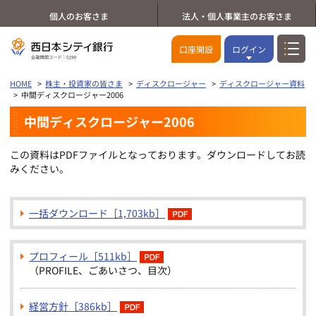
個人のお客さま
法人・個人事業主のお客さま
口座開設
ログイン
HOME
株主・投資家の皆さま
ディスクロージャー
ディスクロージャー資料
中間ディスクロージャー2006
中間ディスクロージャー2006
この資料はPDFファイルとなっております。ダウンロードしてお読
みください。
一括ダウンロード［1,703kb］
プロフィール［511kb］
（PROFILE、ごあいさつ、目次）
経営方針［386kb］