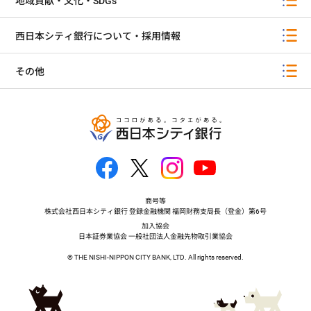
地域貢献・文化・SDGs
西日本シティ銀行について・採用情報
その他
商号等
株式会社西日本シティ銀行 登録金融機関 福岡財務支局長（登金）第6号
加入協会
日本証券業協会 一般社団法人金融先物取引業協会
© THE NISHI-NIPPON CITY BANK, LTD. All rights reserved.