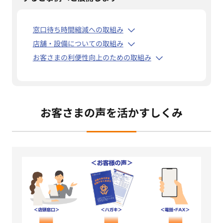
窓口待ち時間縮減への取組み
店舗・設備についての取組み
お客さまの利便性向上のための取組み
お客さまの声を活かすしくみ