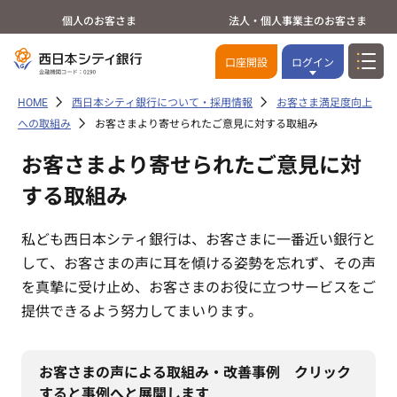
個人のお客さま
法人・個人事業主のお客さま
口座開設
ログイン
HOME
西日本シティ銀行について・採用情報
お客さま満足度向上
への取組み
お客さまより寄せられたご意見に対する取組み
お客さまより寄せられたご意見に対
する取組み
私ども西日本シティ銀行は、お客さまに一番近い銀行と
して、お客さまの声に耳を傾ける姿勢を忘れず、その声
を真摯に受け止め、お客さまのお役に立つサービスをご
提供できるよう努力してまいります。
お客さまの声による取組み・改善事例 クリック
すると事例へと展開します