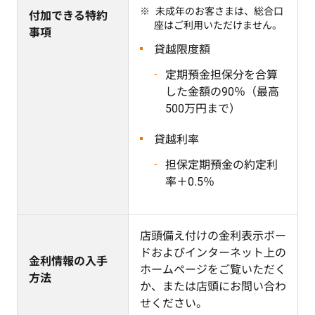
未成年のお客さまは、総合口
付加できる特約
座はご利用いただけません。
事項
貸越限度額
定期預金担保分を合算
した金額の90％（最高
500万円まで）
貸越利率
担保定期預金の約定利
率＋0.5％
店頭備え付けの金利表示ボー
ドおよびインターネット上の
金利情報の入手
ホームページをご覧いただく
方法
か、または店頭にお問い合わ
せください。