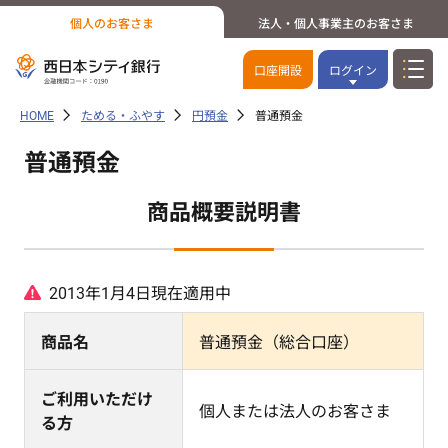
個人のお客さま
法人・個人事業主のお客さま
口座開設
ログイン
HOME
ためる・ふやす
円預金
普通預金
普通預金
商品概要説明書
2013年1月4日現在適用中
商品名
普通預金（総合口座）
ご利用いただけ
個人または法人のお客さま
る方