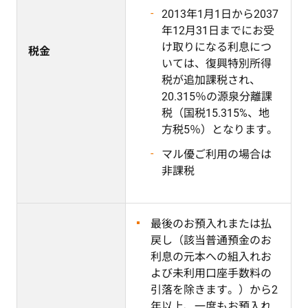
2013年1月1日から2037
年12月31日までにお受
け取りになる利息につ
税金
いては、復興特別所得
税が追加課税され、
20.315％の源泉分離課
税（国税15.315%、地
方税5％）となります。
マル優ご利用の場合は
非課税
最後のお預入れまたは払
戻し（該当普通預金のお
利息の元本への組入れお
よび未利用口座手数料の
引落を除きます。）から2
年以上、一度もお預入れ