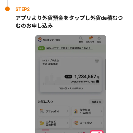
STEP2
アプリより外貨預金をタップし外貨de積むつ
むのお申し込み