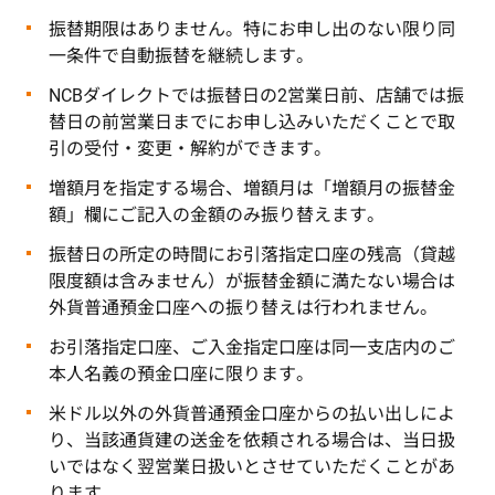
振替期限はありません。特にお申し出のない限り同
一条件で自動振替を継続します。
NCBダイレクトでは振替日の2営業日前、店舗では振
替日の前営業日までにお申し込みいただくことで取
引の受付・変更・解約ができます。
増額月を指定する場合、増額月は「増額月の振替金
額」欄にご記入の金額のみ振り替えます。
振替日の所定の時間にお引落指定口座の残高（貸越
限度額は含みません）が振替金額に満たない場合は
外貨普通預金口座への振り替えは行われません。
お引落指定口座、ご入金指定口座は同一支店内のご
本人名義の預金口座に限ります。
米ドル以外の外貨普通預金口座からの払い出しによ
り、当該通貨建の送金を依頼される場合は、当日扱
いではなく翌営業日扱いとさせていただくことがあ
ります。