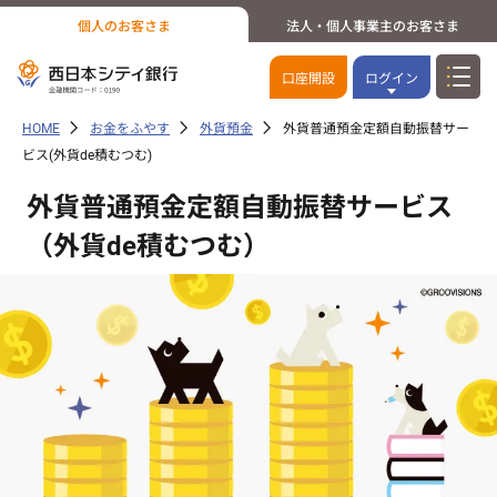
個人のお客さま
法人・個人事業主のお客さま
口座開設
ログイン
HOME
お金をふやす
外貨預金
外貨普通預金定額自動振替サー
ビス(外貨de積むつむ)
外貨普通預金定額自動振替サービス
（外貨de積むつむ）