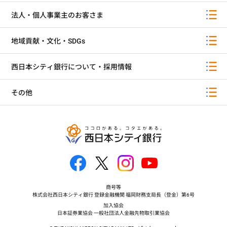
法人・個人事業主のお客さま
地域貢献・文化・SDGs
西日本シティ銀行について・採用情報
その他
商号等
株式会社西日本シティ銀行 登録金融機関 福岡財務支局長（登金）第6号
加入協会
日本証券業協会 一般社団法人金融先物取引業協会