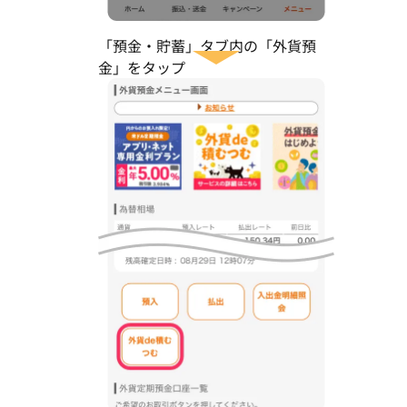
「預金・貯蓄」タブ内の
「外貨預
金」をタップ