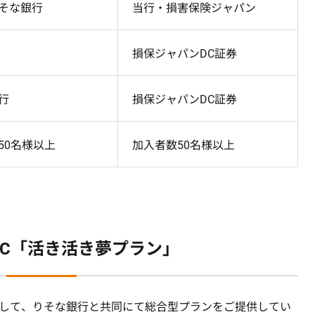
そな銀行
当行・損害保険ジャパン
損保ジャパンDC証券
行
損保ジャパンDC証券
50名様以上
加入者数50名様以上
DC「活き活き夢プラン」
して、りそな銀行と共同にて総合型プランをご提供してい