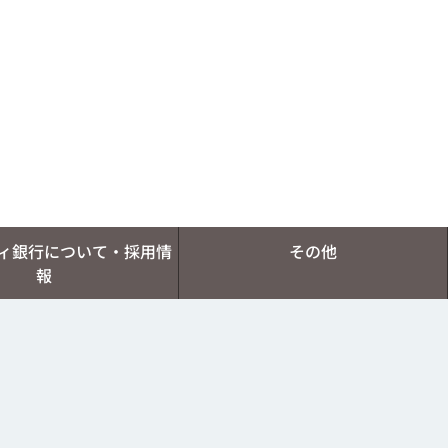
ィ銀行について・採用情
その他
報