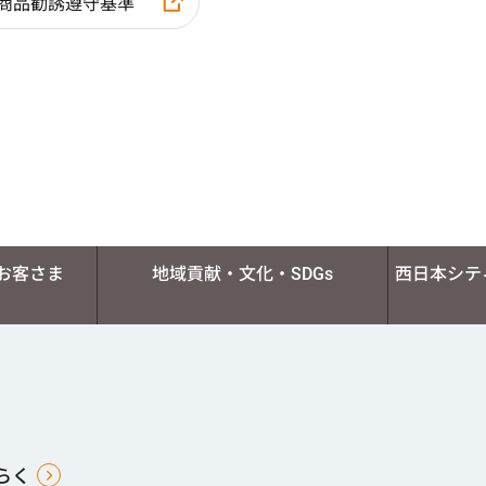
商品勧誘遵守基準
お客さま
地域貢献・文化・SDGs
西日本シテ
らく