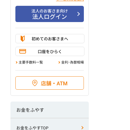
法人のお客さま向け
法人ログイン
初めてのお客さまへ
口座をひらく
主要手数料一覧
金利･為替相場
店舗・ATM
お金をふやす
お金をふやすTOP