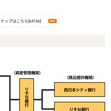
ップはこちら[641kb]