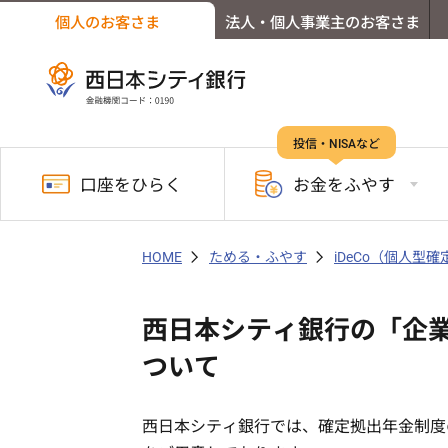
個人のお客さま
法人・個人事業主のお客さま
投信・NISAなど
口座を
ひらく
お金を
ふやす
HOME
ためる・ふやす
iDeCo（個人型
西日本シティ銀行の「企業
ついて
西日本シティ銀行では、確定拠出年金制度