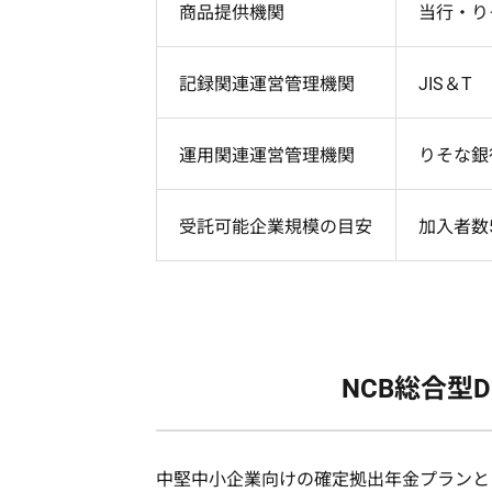
商品提供機関
当行・り
記録関連運営管理機関
JIS＆T
運用関連運営管理機関
りそな銀
受託可能企業規模の目安
加入者数
NCB総合型
中堅中小企業向けの確定拠出年金プランと