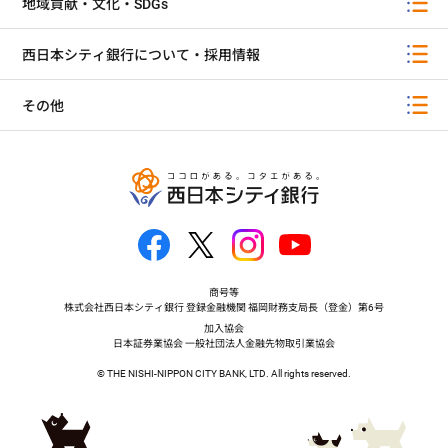
地域貢献・文化・SDGs
西日本シティ銀行について・採用情報
その他
商号等
株式会社西日本シティ銀行 登録金融機関 福岡財務支局長（登金）第6号
加入協会
日本証券業協会 一般社団法人金融先物取引業協会
© THE NISHI-NIPPON CITY BANK, LTD. All rights reserved.