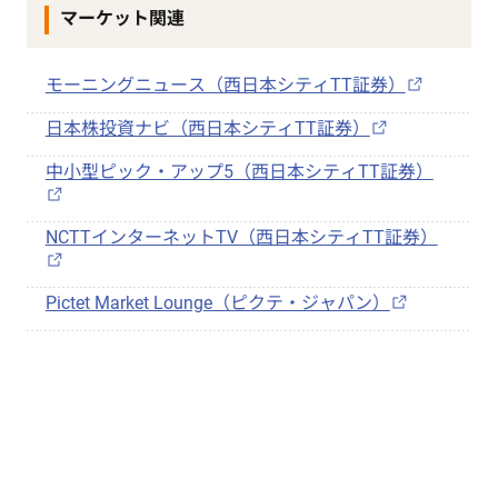
マーケット関連
モーニングニュース（西日本シティTT証券）
日本株投資ナビ（西日本シティTT証券）
中小型ピック・アップ5（西日本シティTT証券）
NCTTインターネットTV（西日本シティTT証券）
Pictet Market Lounge（ピクテ・ジャパン）