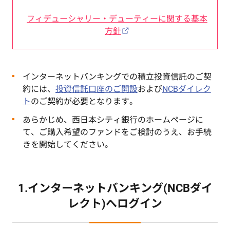
フィデューシャリー・デューティーに
関する基本
方針
インターネットバンキングでの積立投資信託のご契
約には、
投資信託口座のご開設
および
NCBダイレク
ト
のご契約が必要となります。
あらかじめ、西日本シティ銀行のホームページに
て、ご購入希望のファンドをご検討のうえ、お手続
きを開始してください。
1.インターネットバンキング(NCBダイ
レクト)へログイン