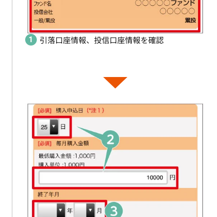
引落口座情報、投信口座情報を確認