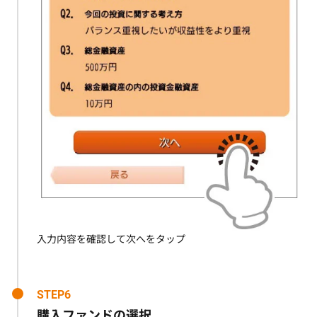
入力内容を確認して次へをタップ
STEP6
購入ファンドの選択