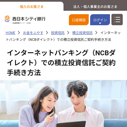
個人のお客さま
法人・個人事業主のお客さま
口座開設
ログイン
HOME
お金をふやす
投資信託
積立投資信託
インターネッ
トバンキング（NCBダイレクト）での積立投資信託ご契約手続き方法
インターネットバンキング（NCBダ
イレクト）での積立投資信託ご契約
手続き方法